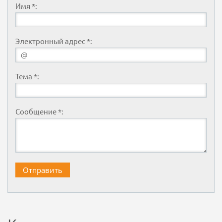
Имя *:
Электронный адрес *:
Тема *:
Сообщение *: